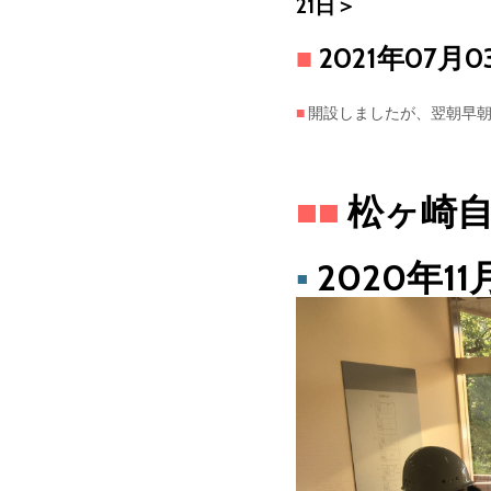
21日＞
■
2021年07
■
開設しましたが、翌朝早朝
■■
松ヶ崎自
▪
2020年11