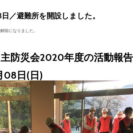
月03日／避難所を開設しました。
解除になりました。
主防災会2020年度の活動報
月08日(日)