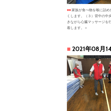
■■
家族が食べ物を喉に詰め
くします。（３）背中の中央
きながら心臓マッサージを
着します。＞
■
2021年08