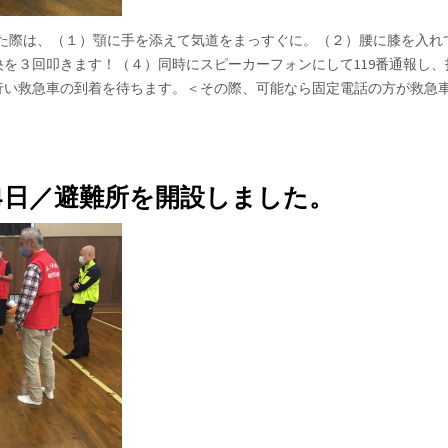
た際は、（１）顎に手を添えて気道をまっすぐに。（２）腰に膝を入れ
を３回叩きます！（４）同時にスピーカーフォンにして119番通報し、
行い救急車の到着を待ちます。＜その際、可能なら固定電話の方が救急
月14日／避難所を開設しました。