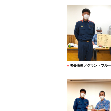
■
署長表彰／グラン・ブルー