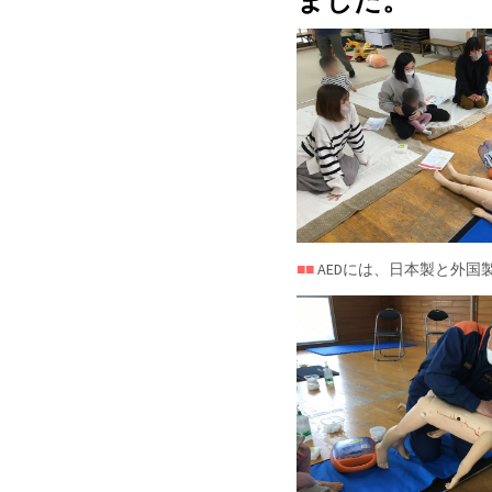
■■
AEDには、日本製と外