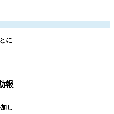
とに
動報
参加し